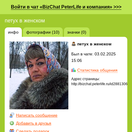
Войти в чат «BizChat PeterLife и компания» >>>
петух в женском
инфо
фотографии (10)
значки (0)
петух в женском
Был в чате: 03.02.2025
15:06
Статистика общения
Адрес страницы:
http://bizchat.peterlife.ru/id2881306
Написать сообщение
Добавить в друзья
Сделать подарок