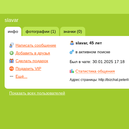
slavar
инфо
фотографии (1)
значки (0)
slavar
, 45 лет
Написать сообщение
в активном поиске
Добавить в друзья
Сделать подарок
Был в чате: 30.01.2025 17:18
Подарить VIP
Статистика общения
Ещё...
Адрес страницы: http://bizchat.peterl
Показать всех пользователей